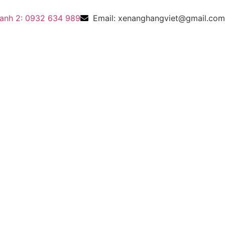
anh 2: 0932 634 989
Email: xenanghangviet@gmail.com