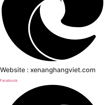
Website : xenanghangviet.com
Facebook