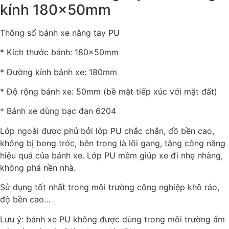
kính 180x50mm
Thông số bánh xe nâng tay PU
* Kích thước bánh: 180x50mm
* Đường kính bánh xe: 180mm
* Độ rộng bánh xe: 50mm (bề mặt tiếp xúc với mặt đất)
* Bánh xe dùng bạc đạn 6204
Lớp ngoài được phủ bởi lớp PU chắc chắn, đồ bền cao,
không bị bong tróc, bên trong là lõi gang, tăng công năng
hiệu quả của bánh xe. Lớp PU mềm giúp xe đi nhẹ nhàng,
không phá nền nhà.
Sử dụng tốt nhất trong môi trường công nghiệp khô ráo,
độ bền cao…
Lưu ý: bánh xe PU không được dùng trong môi trường ẩm