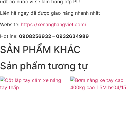
ướt có nước vì sẽ làm bong lớp PU
Liên hệ ngay để được giao hàng nhanh nhất
Website:
https://xenanghangviet.com/
Hotline:
0908256932 – 0932634989
SẢN PHẨM KHÁC
Sản phẩm tương tự