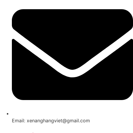
Email: xenanghangviet@gmail.com