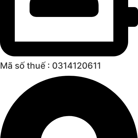
Mã số thuế : 0314120611