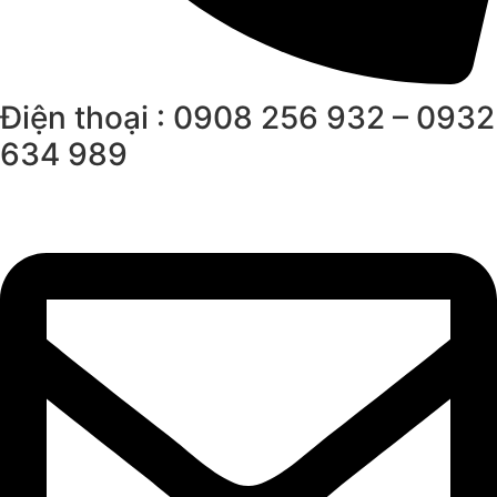
Điện thoại : 0908 256 932 – 0932
634 989