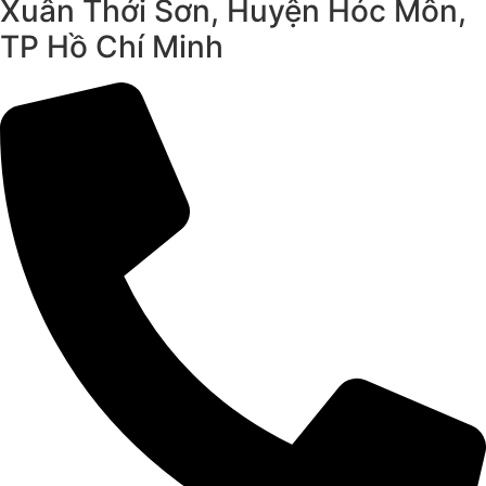
Xuân Thới Sơn, Huyện Hóc Môn,
TP Hồ Chí Minh