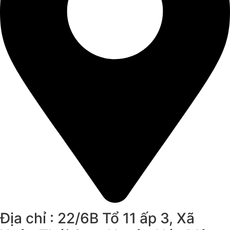
Địa chỉ : 22/6B Tổ 11 ấp 3, Xã