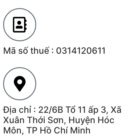
Mã số thuế : 0314120611
Địa chỉ : 22/6B Tổ 11 ấp 3, Xã
Xuân Thới Sơn, Huyện Hóc
Môn, TP Hồ Chí Minh