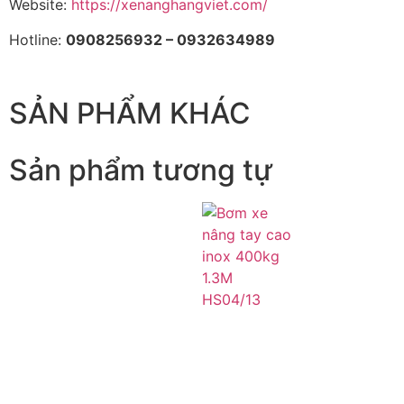
Website:
https://xenanghangviet.com/
Hotline:
0908256932 – 0932634989
SẢN PHẨM KHÁC
Sản phẩm tương tự