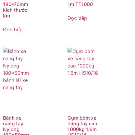
180*70mm
1m TT1000
kích thước
lớn
Đọc tiếp
Đọc tiếp
Bánh xe
Cụm bơm xe
nâng tay
nâng tay cao
Nylong
1000kg 1.6m
180x50mm
HS10/16