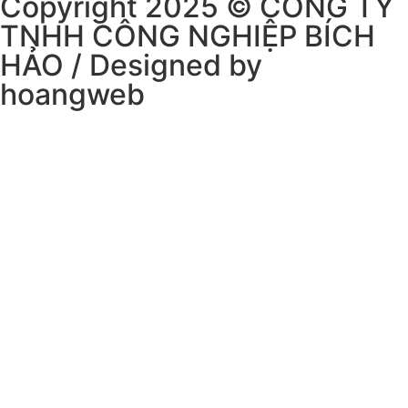
Copyright 2025 © CÔNG TY
TNHH CÔNG NGHIỆP BÍCH
HẢO / Designed by
hoangweb