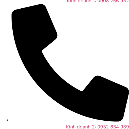
Kinh doanh 1: 0908 256 932
Kinh doanh 2: 0932 634 989