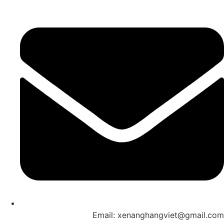
Email: xenanghangviet@gmail.com