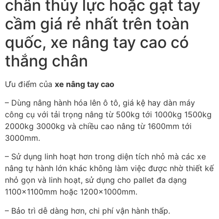
chân thủy lực hoặc gạt tay
cầm giá rẻ nhất trên toàn
quốc, xe nâng tay cao có
thắng chân
Ưu điểm của
xe nâng tay cao
– Dùng nâng hành hóa lên ô tô, giá kệ hay dàn máy
công cụ với tải trọng nâng từ 500kg tới 1000kg 1500kg
2000kg 3000kg và chiều cao nâng từ 1600mm tới
3000mm.
– Sử dụng linh hoạt hơn trong diện tích nhỏ mà các xe
nâng tự hành lớn khác không làm việc được nhờ thiết kế
nhỏ gọn và linh hoạt, sử dụng cho pallet đa dạng
1100x1100mm hoặc 1200x1000mm.
– Bảo trì dễ dàng hơn, chi phí vận hành thấp.