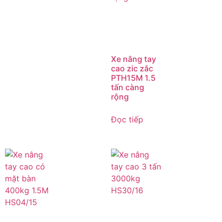
Xe nâng tay
cao zic zắc
PTH15M 1.5
tấn càng
rộng
Đọc tiếp