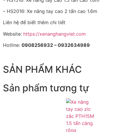
– HS2016: Xe nâng tay cao 2 tấn cao 1.6m
Liên hệ để biết thêm chi tiết
Website:
https://xenanghangviet.com
Hotline:
0908256932 – 0932634989
SẢN PHẨM KHÁC
Sản phẩm tương tự