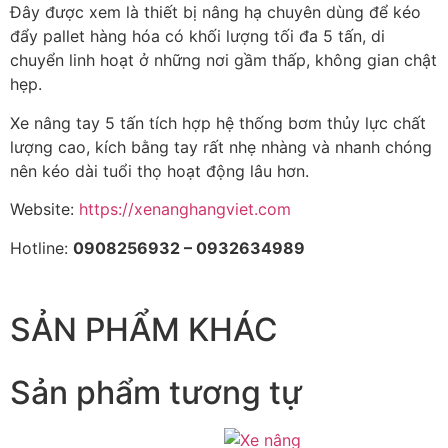
Đây được xem là thiết bị nâng hạ chuyên dùng để kéo
đẩy pallet hàng hóa có khối lượng tối đa 5 tấn, di
chuyển linh hoạt ở những nơi gầm thấp, không gian chật
hẹp.
Xe nâng tay 5 tấn tích hợp hệ thống bơm thủy lực chất
lượng cao, kích bằng tay rất nhẹ nhàng và nhanh chóng
nên kéo dài tuổi thọ hoạt động lâu hơn.
Website:
https://xenanghangviet.com
Hotline:
0908256932 – 0932634989
SẢN PHẨM KHÁC
Sản phẩm tương tự