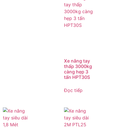
Xe nâng tay
thấp 3000kg
càng hẹp 3
tấn HPT30S
Đọc tiếp