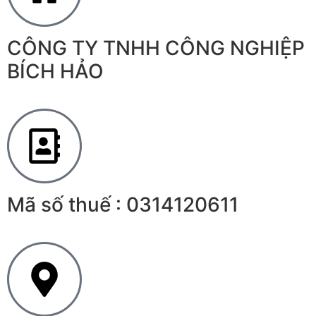
CÔNG TY TNHH CÔNG NGHIỆP
BÍCH HẢO
Mã số thuế : 0314120611