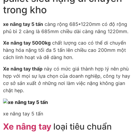
trong kho
xe nâng tay 5 tấn
càng rộng 685*1220mm có độ rộng
phủ bì 2 càng là 685mm chiều dài càng nâng 1220mm.
Xe nâng tay 5000kg
chất lượng cao có thể di chuyển
hàng hóa nặng tối đa 5 tấn lên chiều cao 200mm một
cách linh hoạt và dễ dàng hơn.
Xe nâng tay thấp
này có mức giá thành hợp lý nên phù
hợp với mọi sự lựa chọn của doanh nghiệp, công ty hay
cơ sở sản xuất ở những nơi làm việc nặng không gian
chật hẹp.
xe nâng tay 5 tấn
Xe nâng tay
loại tiêu chuẩn