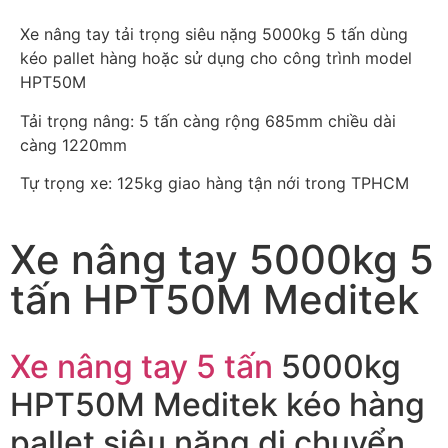
Xe nâng tay tải trọng siêu nặng 5000kg 5 tấn dùng
kéo pallet hàng hoặc sử dụng cho công trình model
HPT50M
Tải trọng nâng: 5 tấn càng rộng 685mm chiều dài
càng 1220mm
Tự trọng xe: 125kg giao hàng tận nới trong TPHCM
Xe nâng tay 5000kg 5
tấn HPT50M Meditek
Xe nâng tay 5 tấn
5000kg
HPT50M Meditek kéo hàng
pallet siêu nặng di chuyển