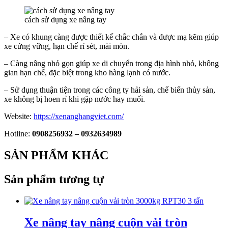
cách sử dụng xe nâng tay
– Xe có khung càng được thiết kế chắc chắn và được mạ kẽm giúp
xe cứng vững, hạn chế rỉ sét, mài mòn.
– Càng nâng nhỏ gọn giúp xe di chuyển trong địa hình nhỏ, không
gian hạn chế, đặc biệt trong kho hàng lạnh có nước.
– Sử dụng thuận tiện trong các công ty hải sản, chế biến thủy sản,
xe không bị hoen rỉ khi gặp nước hay muối.
Website:
https://xenanghangviet.com/
Hotline:
0908256932 – 0932634989
SẢN PHẨM KHÁC
Sản phẩm tương tự
Xe nâng tay nâng cuộn vải tròn