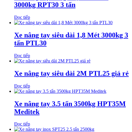
3000kg RPT30 3 tấn
Đọc tiếp
Xe nâng tay siêu dài 1,8 Mét 3000kg 3
tấn PTL30
Đọc tiếp
Xe nâng tay siêu dài 2M PTL25 giá rẻ
Đọc tiếp
Xe nâng tay 3.5 tấn 3500kg HPT35M
Meditek
Đọc tiếp