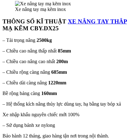
Xe nâng tay mạ kẽm inox
THÔNG SỐ KĨ THUẬT
XE NÂNG TAY THÂP
MẠ KẼM CBY.DX25
– Tải trọng nâng
2500kg
– Chiều cao nâng thấp nhất
85mm
– Chiều cao nâng cao nhất
200m
– Chiều rộng càng nâng
685mm
– Chiều dài càng nâng
1220mm
Bề rộng bảng càng
160mm
– Hệ thống kích nâng thủy lực dùng tay, hạ bằng tay bóp xả
Xe nhập khẩu nguyên chiếc mới 100%
– Sử dụng bánh xe nylong
Bảo hành 12 tháng, giao hàng tận nơi trong nội thành.