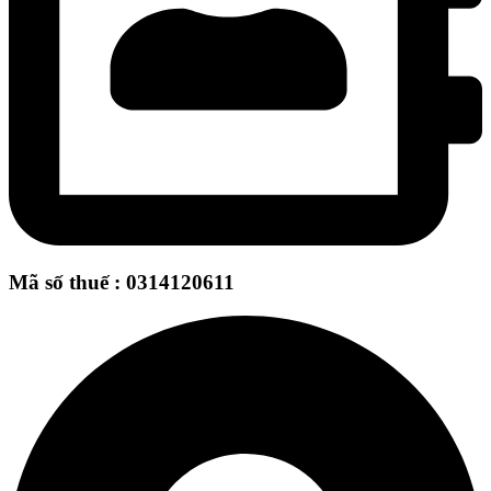
Mã số thuế : 0314120611