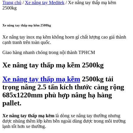
Trang chủ
/
Xe nâng tay Meditek
/ Xe nâng tay thấp mạ kẽm
2500kg
Xe nâng tay thấp mạ kẽm 2500kg
Xe nâng tay inox mạ kẽm không hoen gỉ chất lượng cao giá thành
cạnh tranh trên toàn quốc.
Giao hàng nhanh chóng trong nội thành TPHCM
Xe nâng tay thấp mạ kẽm 2500kg
Xe nâng tay thấp mạ kẽm
2500kg tải
trọng nâng 2.5 tấn kích thước càng rộng
685x1220mm phù hợp nâng hạ hàng
pallet.
Xe nâng tay thấp mạ kẽm
là dòng xe nâng tay thường nhưng
được nhúng thêm lớp kẽm bên ngoài dùng được trong môi trường
lạnh tốt hơn xe thường.