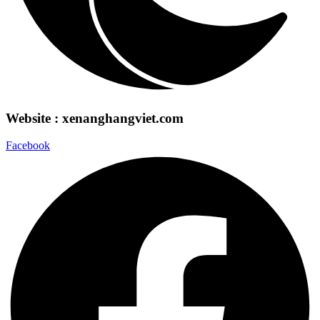
Website : xenanghangviet.com
Facebook