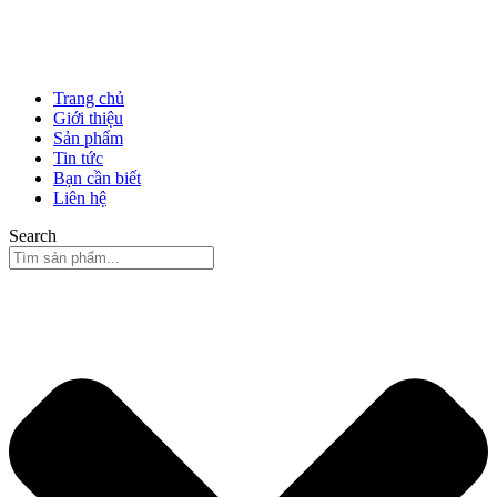
Trang chủ
Giới thiệu
Sản phẩm
Tin tức
Bạn cần biết
Liên hệ
Search