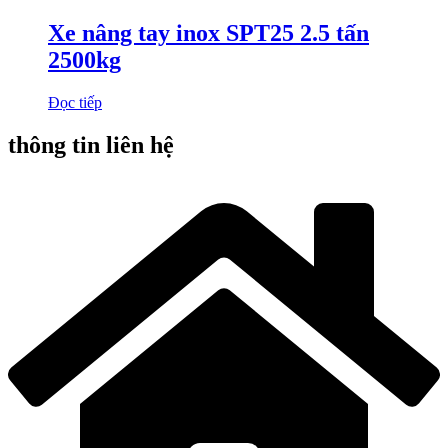
Xe nâng tay inox SPT25 2.5 tấn
2500kg
Đọc tiếp
thông tin liên hệ