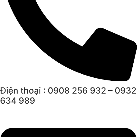
Điện thoại : 0908 256 932 – 0932
634 989