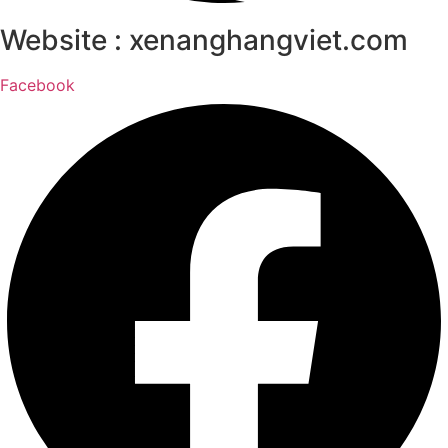
Website : xenanghangviet.com
Facebook