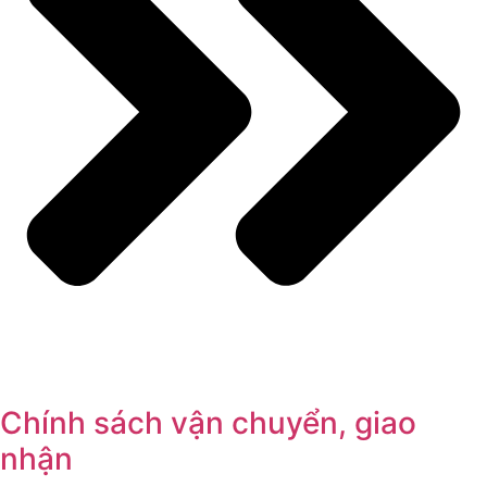
Chính sách vận chuyển, giao
nhận