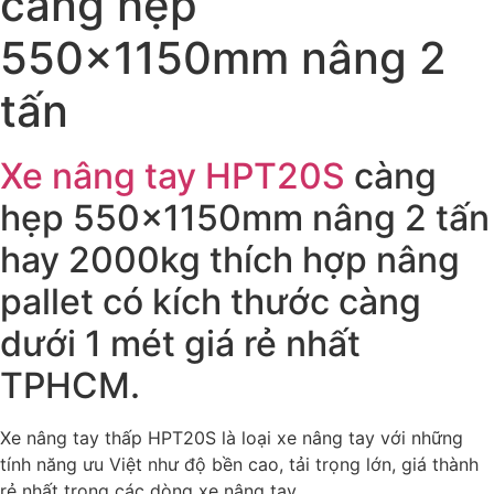
càng hẹp
550x1150mm nâng 2
tấn
Xe nâng tay HPT20S
càng
hẹp 550x1150mm nâng 2 tấn
hay 2000kg thích hợp nâng
pallet có kích thước càng
dưới 1 mét giá rẻ nhất
TPHCM.
Xe nâng tay thấp HPT20S là loại xe nâng tay với những
tính năng ưu Việt như độ bền cao, tải trọng lớn, giá thành
rẻ nhất trong các dòng xe nâng tay.