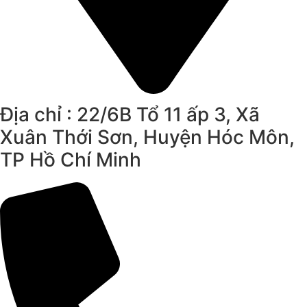
Địa chỉ : 22/6B Tổ 11 ấp 3, Xã
Xuân Thới Sơn, Huyện Hóc Môn,
TP Hồ Chí Minh