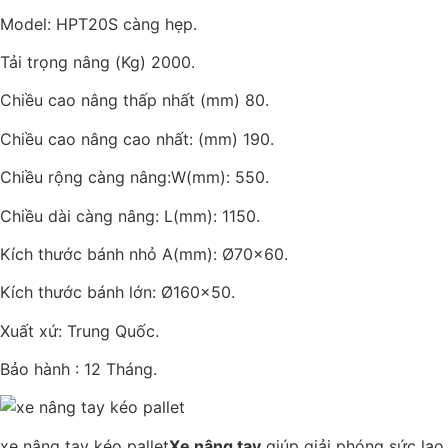
Model: HPT20S càng hẹp.
Tải trọng nâng (Kg) 2000.
Chiều cao nâng thấp nhất (mm) 80.
Chiều cao nâng cao nhất: (mm) 190.
Chiều rộng càng nâng:W(mm): 550.
Chiều dài càng nâng: L(mm): 1150.
Kích thước bánh nhỏ A(mm): Ø70×60.
Kích thước bánh lớn: Ø160×50.
Xuất xứ: Trung Quốc.
Bảo hành : 12 Tháng.
xe nâng tay kéo pallet
Xe nâng tay
giúp giải phóng sức lao