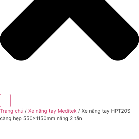
Trang chủ
/
Xe nâng tay Meditek
/ Xe nâng tay HPT20S
càng hẹp 550x1150mm nâng 2 tấn