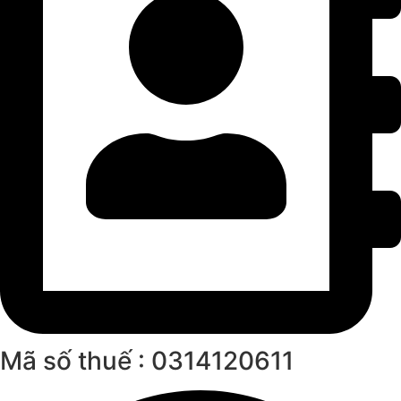
Mã số thuế : 0314120611