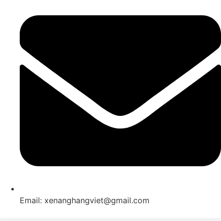
Email: xenanghangviet@gmail.com