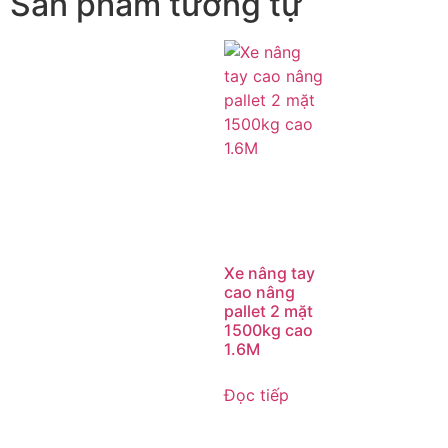
Sản phẩm tương tự
Xe nâng tay
cao nâng
pallet 2 mặt
1500kg cao
1.6M
Đọc tiếp