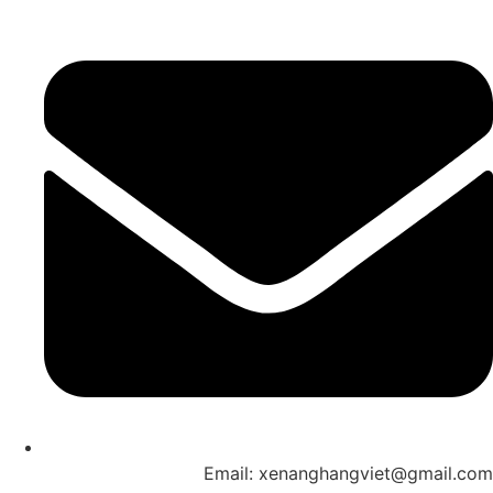
Email: xenanghangviet@gmail.com