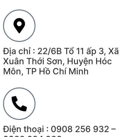
Địa chỉ : 22/6B Tổ 11 ấp 3, Xã
Xuân Thới Sơn, Huyện Hóc
Môn, TP Hồ Chí Minh
Điện thoại : 0908 256 932 –