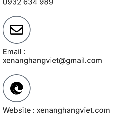
0932 634 989
Email :
xenanghangviet@gmail.com
Website : xenanghangviet.com