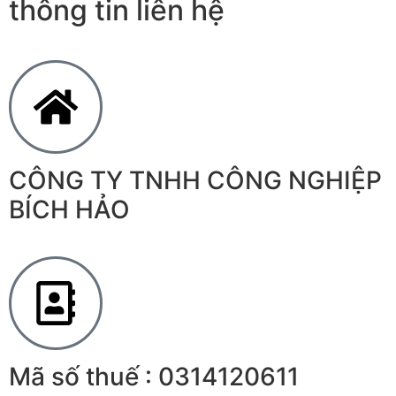
thông tin liên hệ
CÔNG TY TNHH CÔNG NGHIỆP
BÍCH HẢO
Mã số thuế : 0314120611