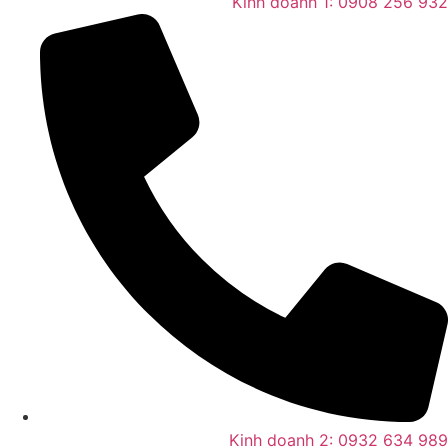
Kinh doanh 1: 0908 256 932
Kinh doanh 2: 0932 634 989