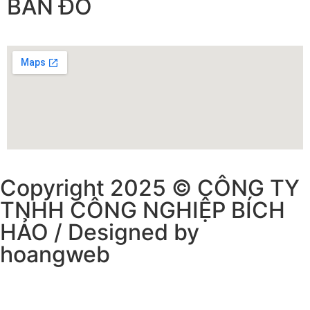
BẢN ĐỒ
Copyright 2025 © CÔNG TY
TNHH CÔNG NGHIỆP BÍCH
HẢO / Designed by
hoangweb