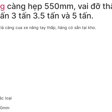
kg
càng hẹp 550mm, vai đỡ thâ
ấn 3 tấn 3.5 tấn và 5 tấn.
là càng cua xe nâng tay thấp, hàng có sẵn tại kho.
ác loại
550mm