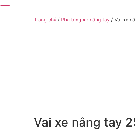
Trang chủ
/
Phụ tùng xe nâng tay
/ Vai xe 
Vai xe nâng tay