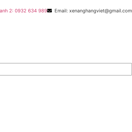
anh 2: 0932 634 989
Email: xenanghangviet@gmail.com