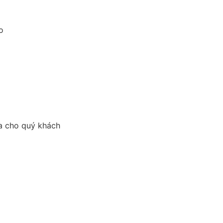
o
ữa cho quý khách