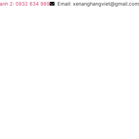
anh 2: 0932 634 989
Email: xenanghangviet@gmail.com