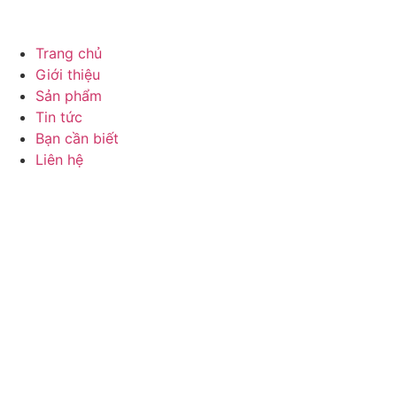
Chuyển
đến
nội
Trang chủ
dung
Giới thiệu
Sản phẩm
Tin tức
Bạn cần biết
Liên hệ